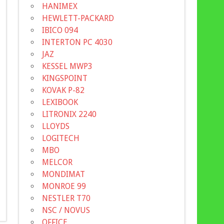
HANIMEX
HEWLETT-PACKARD
IBICO 094
INTERTON PC 4030
JAZ
KESSEL MWP3
KINGSPOINT
KOVAK P-82
LEXIBOOK
LITRONIX 2240
LLOYDS
LOGITECH
MBO
MELCOR
MONDIMAT
MONROE 99
NESTLER T70
NSC / NOVUS
OFFICE