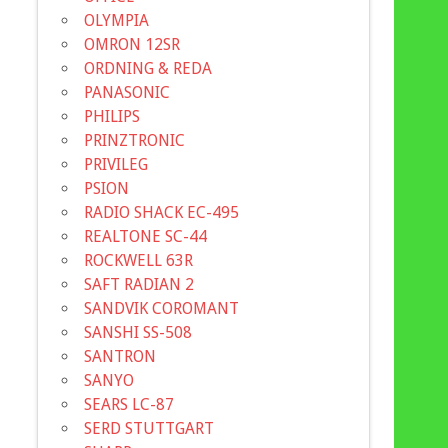
OLYMPIA
OMRON 12SR
ORDNING & REDA
PANASONIC
PHILIPS
PRINZTRONIC
PRIVILEG
PSION
RADIO SHACK EC-495
REALTONE SC-44
ROCKWELL 63R
SAFT RADIAN 2
SANDVIK COROMANT
SANSHI SS-508
SANTRON
SANYO
SEARS LC-87
SERD STUTTGART