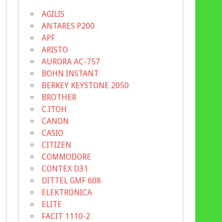
AGILIS
ANTARES P200
APF
ARISTO
AURORA AC-757
BOHN INSTANT
BERKEY KEYSTONE 2050
BROTHER
C.ITOH
CANON
CASIO
CITIZEN
COMMODORE
CONTEX D31
DITTEL GMF 608
ELEKTRONICA
ELITE
FACIT 1110-2