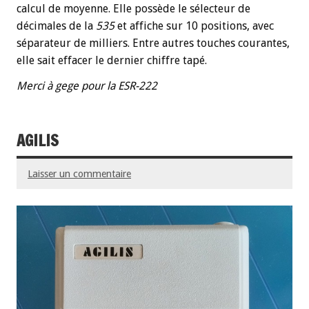
calcul de moyenne. Elle possède le sélecteur de
décimales de la
535
et affiche sur 10 positions, avec
séparateur de milliers. Entre autres touches courantes,
elle sait effacer le dernier chiffre tapé.
Merci à gege
pour la ESR-222
AGILIS
Laisser un commentaire