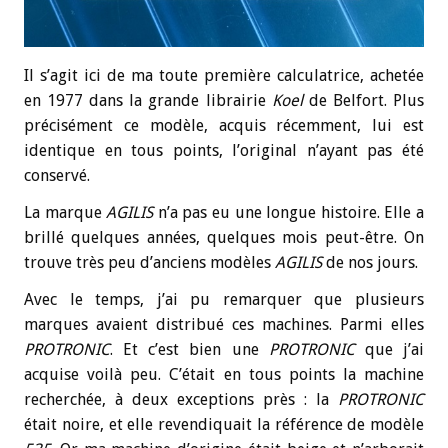
Il s’agit ici de ma toute première calculatrice, achetée
en 1977 dans la grande librairie
Koel
de Belfort. Plus
précisément ce modèle, acquis récemment, lui est
identique en tous points, l’original n’ayant pas été
conservé.
La marque
AGILIS
n’a pas eu une longue histoire. Elle a
brillé quelques années, quelques mois peut-être. On
trouve très peu d’anciens modèles
AGILIS
de nos jours.
Avec le temps, j’ai pu remarquer que plusieurs
marques avaient distribué ces machines. Parmi elles
PROTRONIC
. Et c’est bien une
PROTRONIC
que j’ai
acquise voilà peu. C’était en tous points la machine
recherchée, à deux exceptions près : la
PROTRONIC
était noire, et elle revendiquait la référence de modèle