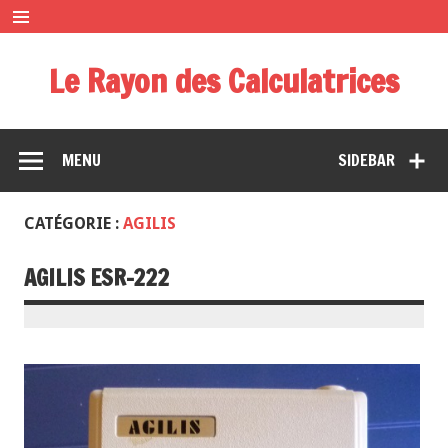
Le Rayon des Calculatrices
Musée miniature des calculatrices de poche
MENU
SIDEBAR
CATÉGORIE :
AGILIS
AGILIS ESR-222