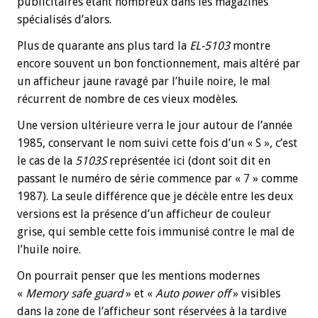
publicitaires étant nombreux dans les magazines
spécialisés d’alors.
Plus de quarante ans plus tard la
EL-5103
montre
encore souvent un bon fonctionnement, mais altéré par
un afficheur jaune ravagé par l’huile noire, le mal
récurrent de nombre de ces vieux modèles.
Une version ultérieure verra le jour autour de l’année
1985, conservant le nom suivi cette fois d’un « S », c’est
le cas de la
5103S
représentée ici (dont soit dit en
passant le numéro de série commence par « 7 » comme
1987). La seule différence que je décèle entre les deux
versions est la présence d’un afficheur de couleur
grise, qui semble cette fois immunisé contre le mal de
l’huile noire.
On pourrait penser que les mentions modernes
«
Memory safe guard
» et «
Auto power off
» visibles
dans la zone de l’afficheur sont réservées à la tardive