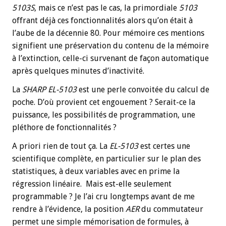
5103S
, mais ce n’est pas le cas, la primordiale
5103
offrant déjà ces fonctionnalités alors qu’on était à
l’aube de la décennie 80. Pour mémoire ces mentions
signifient une préservation du contenu de la mémoire
à l’extinction, celle-ci survenant de façon automatique
après quelques minutes d’inactivité.
La
SHARP EL-5103
est une perle convoitée du calcul de
poche. D’où provient cet engouement ? Serait-ce la
puissance, les possibilités de programmation, une
pléthore de fonctionnalités ?
A priori rien de tout ça. La
EL-5103
est certes une
scientifique complète, en particulier sur le plan des
statistiques, à deux variables avec en prime la
régression linéaire. Mais est-elle seulement
programmable ? Je l’ai cru longtemps avant de me
rendre à l’évidence, la position
AER
du commutateur
permet une simple mémorisation de formules, à