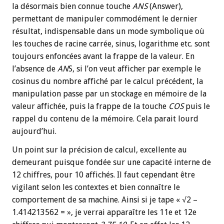
la désormais bien connue touche
ANS
(Answer),
permettant de manipuler commodément le dernier
résultat, indispensable dans un mode symbolique où
les touches de racine carrée, sinus, logarithme etc. sont
toujours enfoncées avant la frappe de la valeur. En
l’absence de
AN
S, si l’on veut afficher par exemple le
cosinus du nombre affiché par le calcul précédent, la
manipulation passe par un stockage en mémoire de la
valeur affichée, puis la frappe de la touche
COS
puis le
rappel du contenu de la mémoire. Cela parait lourd
aujourd’hui.
Un point sur la précision de calcul, excellente au
demeurant puisque fondée sur une capacité interne de
12 chiffres, pour 10 affichés. Il faut cependant être
vigilant selon les contextes et bien connaître le
comportement de sa machine. Ainsi si je tape « √2 –
1.414213562 = », je verrai apparaître les 11e et 12e