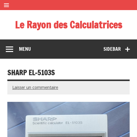
Le Rayon des Calculatrices
Musée miniature des calculatrices de poche
MENU
SIDEBAR
SHARP EL-5103S
Laisser un commentaire