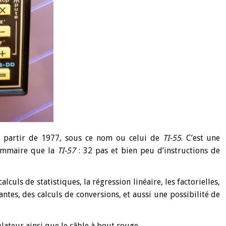
à partir de 1977, sous ce nom ou celui de
TI-55
. C’est une
ommaire que la
TI-57
: 32 pas et bien peu d’instructions de
lculs de statistiques, la régression linéaire, les factorielles,
tes, des calculs de conversions, et aussi une possibilité de
ateur ainsi que le câble à bout rouge.