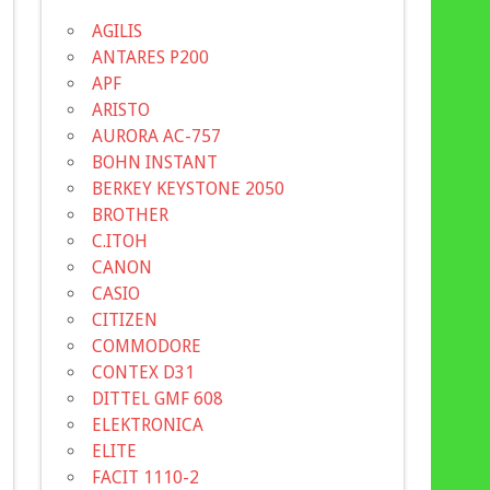
AGILIS
ANTARES P200
APF
ARISTO
AURORA AC-757
BOHN INSTANT
BERKEY KEYSTONE 2050
BROTHER
C.ITOH
CANON
CASIO
CITIZEN
COMMODORE
CONTEX D31
DITTEL GMF 608
ELEKTRONICA
ELITE
FACIT 1110-2