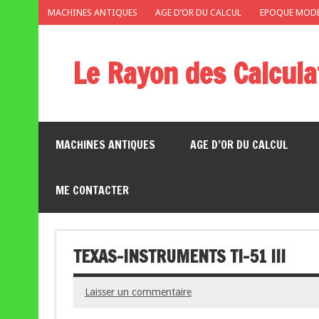
MACHINES ANTIQUES
AGE D’OR DU CALCUL
EPOQUE MOD
Le Rayon des Calcula
Musée miniature des calculatrices de poche
MACHINES ANTIQUES
AGE D’OR DU CALCUL
ME CONTACTER
TEXAS-INSTRUMENTS TI-51 III
Laisser un commentaire