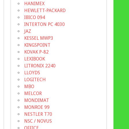
HANIMEX
HEWLETT-PACKARD
IBICO 094
INTERTON PC 4030
JAZ
KESSEL MWP3
KINGSPOINT
KOVAK P-82
LEXIBOOK
LITRONIX 2240
LLOYDS
LOGITECH
MBO
MELCOR
MONDIMAT
MONROE 99
NESTLER T70
NSC / NOVUS
OFFICE