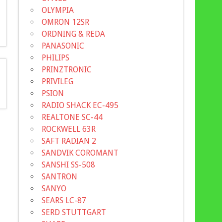
OLYMPIA
OMRON 12SR
ORDNING & REDA
PANASONIC
PHILIPS
PRINZTRONIC
PRIVILEG
PSION
RADIO SHACK EC-495
REALTONE SC-44
ROCKWELL 63R
SAFT RADIAN 2
SANDVIK COROMANT
SANSHI SS-508
SANTRON
SANYO
SEARS LC-87
SERD STUTTGART