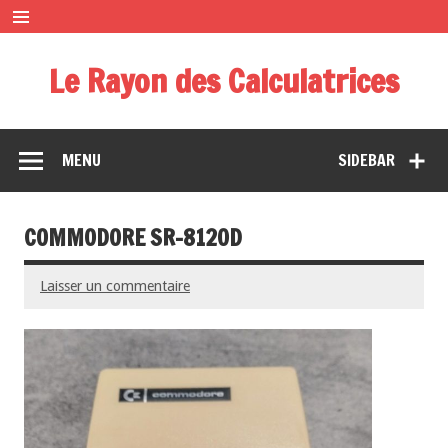
Le Rayon des Calculatrices
Musée miniature des calculatrices de poche
MENU
SIDEBAR
COMMODORE SR-8120D
Laisser un commentaire