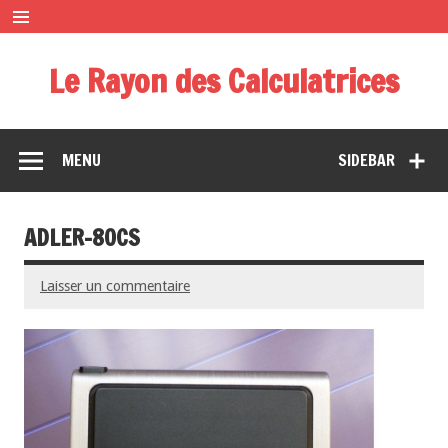
Le Rayon des Calculatrices
Musée miniature des calculatrices de poche
MENU
SIDEBAR
ADLER-80CS
Laisser un commentaire