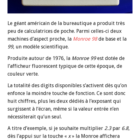
Le géant américain de la bureautique a produit très
peu de calculatrices de poche. Parmi celles-ci deux
machines d’aspect proche, la
Monroe 98
de base et la
99
, un modèle scientifique.
Produite autour de 1976, la
Monroe 99
est dotée de
l’afficheur fluorescent typique de cette époque, de
couleur verte.
La totalité des digits disponibles s’activent dès qu’on
enfonce la moindre touche de fonction. Ce sont donc
huit chiffres, plus les deux dédiés à l’exposant qui
surgissent à l’écran, même si la valeur entrée n’en
nécessiterait qu’un seul.
A titre d’exemple, si je souhaite multiplier
2.3
par
6.8
,
dès l’appui sur la touche «
x
» la Monroe affichera