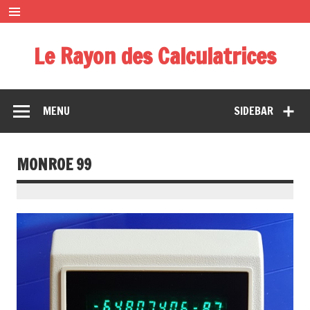
Le Rayon des Calculatrices
Musée miniature des calculatrices de poche
MENU
SIDEBAR
MONROE 99