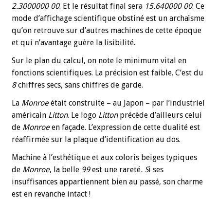
2.3000000 00
. Et le résultat final sera
15.640000 00
. Ce
mode d’affichage scientifique obstiné est un archaïsme
qu’on retrouve sur d’autres machines de cette époque
et qui n’avantage guère la lisibilité.
Sur le plan du calcul, on note le minimum vital en
fonctions scientifiques. La précision est faible. C’est du
8
chiffres secs, sans chiffres de garde.
La
Monroe
était construite – au Japon – par l’industriel
américain
Litton
. Le logo
Litton
précède d’ailleurs celui
de
Monroe
en façade. L’expression de cette dualité est
réaffirmée sur la plaque d’identification au dos.
Machine à l’esthétique et aux coloris beiges typiques
de
Monroe
, la belle
99
est une rareté
. S
i ses
insuffisances appartiennent bien au passé, son charme
est en revanche intact !