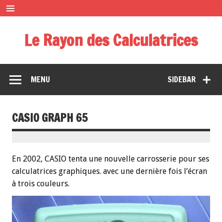
Le Rayon des Calculatrices
Musée miniature des calculatrices de poche
MENU
SIDEBAR
CASIO GRAPH 65
En 2002, CASIO tenta une nouvelle carrosserie pour ses
calculatrices graphiques. avec une dernière fois l’écran
à trois couleurs.