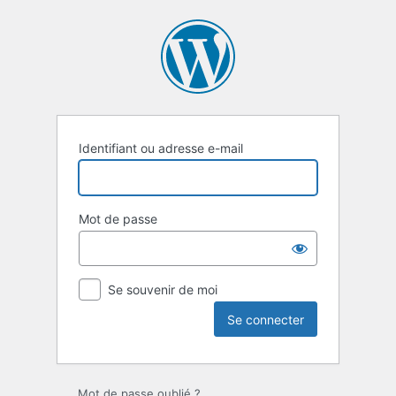
Se
connecter
Identifiant ou adresse e-mail
Mot de passe
Se souvenir de moi
Mot de passe oublié ?