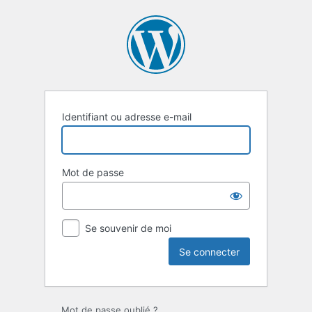
Se
connecter
Identifiant ou adresse e-mail
Mot de passe
Se souvenir de moi
Mot de passe oublié ?