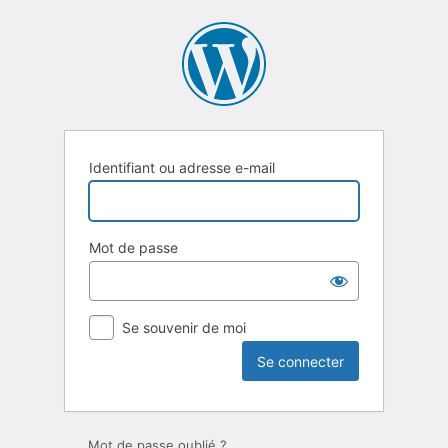
Se
connecter
Identifiant ou adresse e-mail
Mot de passe
Se souvenir de moi
Mot de passe oublié ?