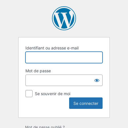
Se
connecter
Identifiant ou adresse e-mail
Mot de passe
Se souvenir de moi
Mot de passe oublié ?