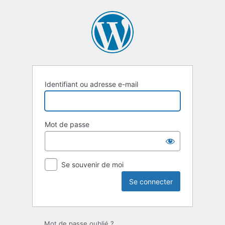
Se
connecter
Identifiant ou adresse e-mail
Mot de passe
Se souvenir de moi
Mot de passe oublié ?